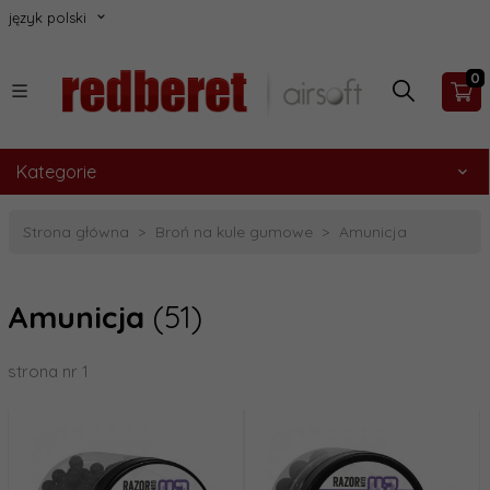
język polski
0
Kategorie
Strona główna
Broń na kule gumowe
Amunicja
Amunicja
(51)
strona nr 1