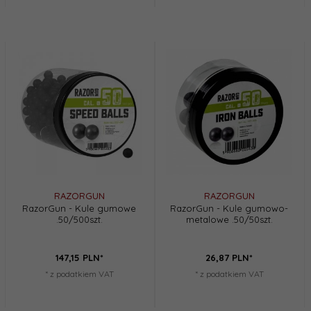
RAZORGUN
RAZORGUN
RazorGun - Kule gumowe
RazorGun - Kule gumowo-
.50/500szt.
metalowe .50/50szt.
147,
15
PLN*
26,
87
PLN*
* z podatkiem VAT
* z podatkiem VAT