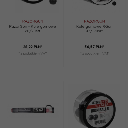
RAZORGUN
RAZORGUN
RazorGun - Kule gumowe
Kule gumowe RGun
.68/20szt.
.43/190szt.
28,
22
PLN*
56,
57
PLN*
* z podatkiem VAT
* z podatkiem VAT