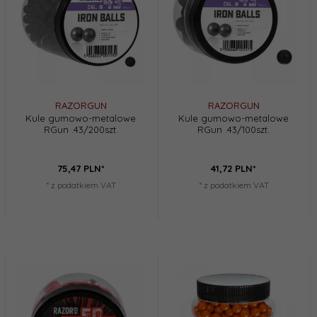
RAZORGUN
RAZORGUN
Kule gumowo-metalowe
Kule gumowo-metalowe
RGun .43/200szt.
RGun .43/100szt.
75,
47
PLN*
41,
72
PLN*
* z podatkiem VAT
* z podatkiem VAT