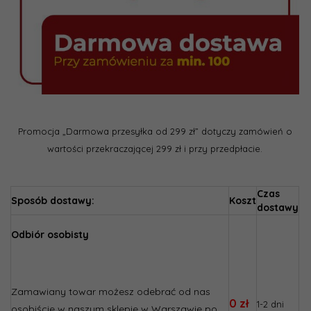
Promocja „Darmowa przesyłka od 299 zł” dotyczy zamówień o
wartości przekraczającej 299 zł i przy przedpłacie.
Czas
Sposób dostawy:
Koszt
dostawy
Odbiór osobisty
Zamawiany towar możesz odebrać od nas
0 zł
1-2 dni
osobiście w naszym sklepie w Warszawie po