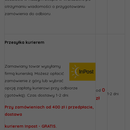
otrzymaniu wiadomości o przygotowaniu
zamówienia do odbioru.
Przesyłka kurierem
Zamawiany towar wysyłamy
firmą kurierską. Możesz opłacić
zamówienie z góry lub wybrać
opcję zapłaty kurierowi przy odbiorze
0
od
1-2 dni
(gotówką). Czas dostawy 1-2 dni.
zł
Przy zamówieniach od 400 zł i przedpłacie,
dostawa
kurierem Inpost - GRATIS.