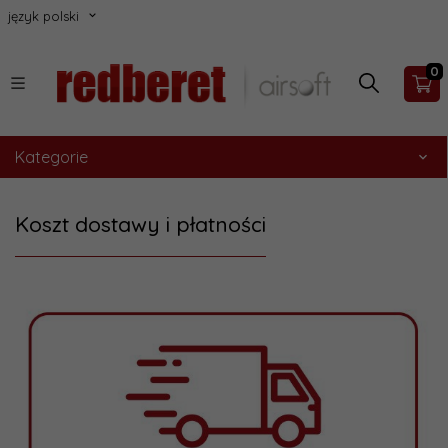
język polski
0
Kategorie
Koszt dostawy i płatności