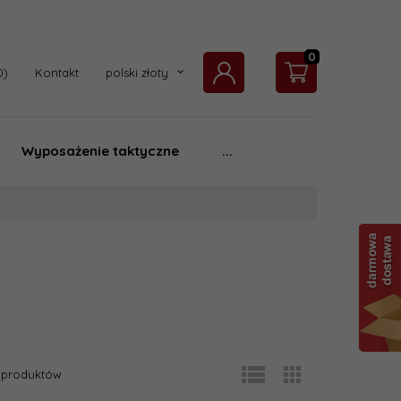
0
currency_h
Kontakt
polski złoty
Wyposażenie taktyczne
...
produktów