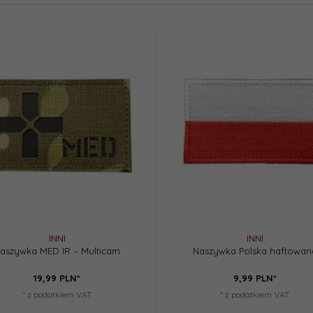
INNI
INNI
aszywka MED IR – Multicam
Naszywka Polska haftowan
19,
99
PLN*
9,
99
PLN*
* z podatkiem VAT
* z podatkiem VAT