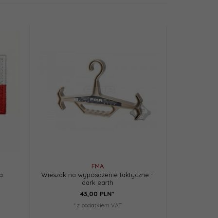
FMA
a
Wieszak na wyposażenie taktyczne -
dark earth
43,
00
PLN*
* z podatkiem VAT