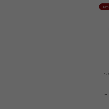
Prom
Nas
Najn