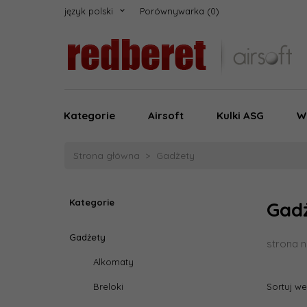
język polski
Porównywarka
Kategorie
Airsoft
Kulki ASG
W
Strona główna
Gadżety
Kategorie
Gad
Gadżety
strona n
Alkomaty
Sortuj w
Breloki