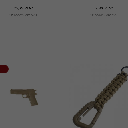
25,
79
PLN*
2,
99
PLN*
* z podatkiem VAT
* z podatkiem VAT
ocja