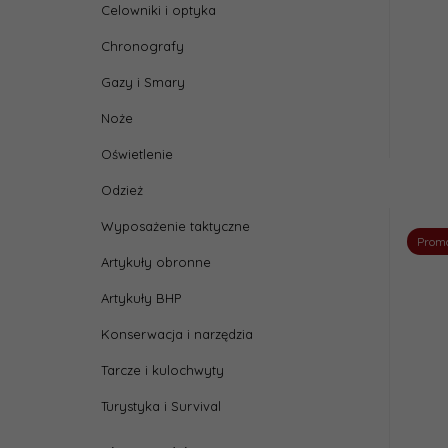
Celowniki i optyka
Chronografy
Gazy i Smary
Noże
Oświetlenie
Odzież
Wyposażenie taktyczne
Prom
Artykuły obronne
Artykuły BHP
Konserwacja i narzędzia
Tarcze i kulochwyty
Turystyka i Survival