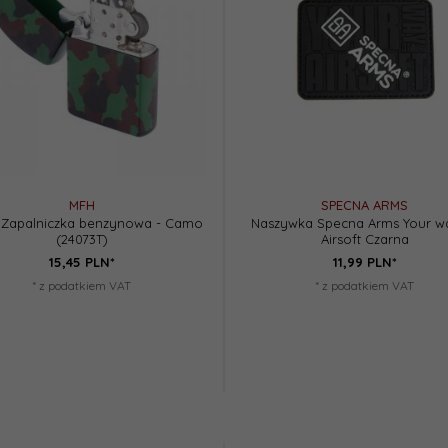
MFH
SPECNA ARMS
 Zapalniczka benzynowa - Camo
Naszywka Specna Arms Your w
(24073T)
Airsoft Czarna
15,
45
PLN*
11,
99
PLN*
* z podatkiem VAT
* z podatkiem VAT