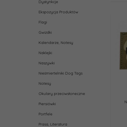
Dystynkcje
Ekspozycja Produktów
Flagi
Gwizdki
Kalendarze, Notesy
Naklejki
Naszywki
Nieśmiertelniki Dog Tags
Notesy
Okulary przeciwsłoneczne
N
Piersiówki
Portfele
Prasa, Literatura