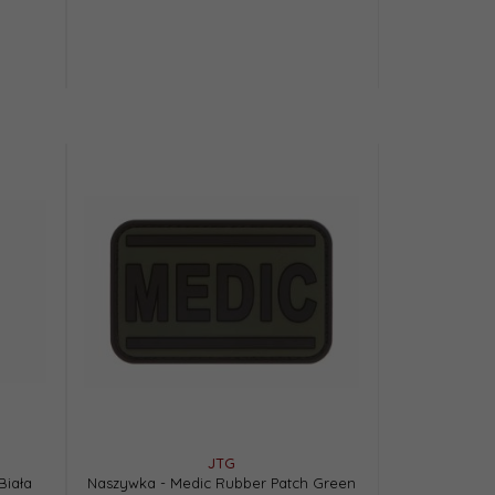
JTG
Biała
Naszywka - Medic Rubber Patch Green