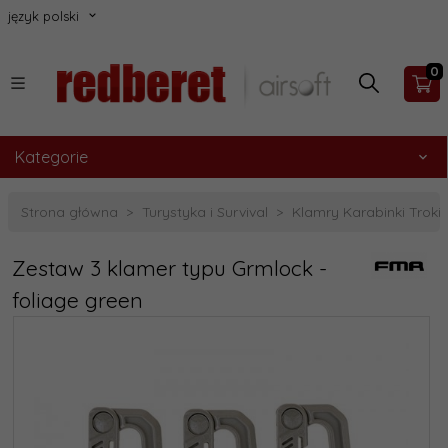
język polski
0
Kategorie
Strona główna
Turystyka i Survival
Klamry Karabinki Troki
Zestaw 3 klamer typu Grmlock -
foliage green