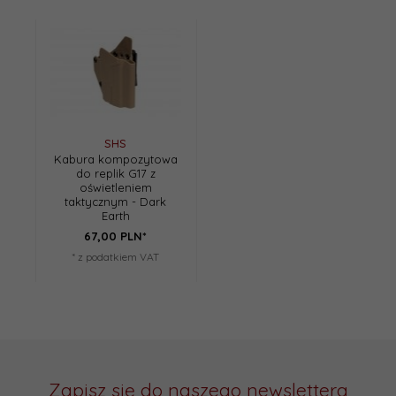
SHS
Kabura kompozytowa
do replik G17 z
oświetleniem
taktycznym - Dark
Earth
67,
00
PLN*
* z podatkiem VAT
Zapisz się do naszego newslettera