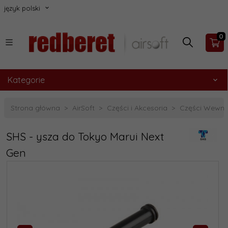
język polski
0
Kategorie
Strona główna
AirSoft
Części i Akcesoria
Części Wewnę
SHS - ysza do Tokyo Marui Next
Gen