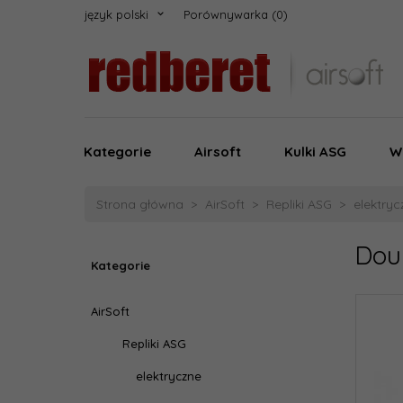
język polski
Porównywarka
Kategorie
Airsoft
Kulki ASG
W
Strona główna
AirSoft
Repliki ASG
elektryc
Dou
Kategorie
AirSoft
Repliki ASG
elektryczne