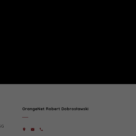
OrangeNet Robert Dobrosławski
SG