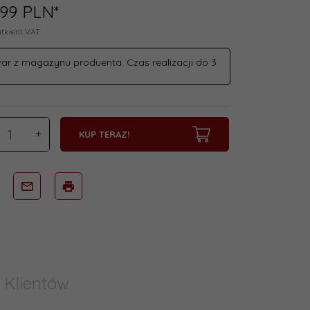
99
PLN*
atkiem VAT
ar z magazynu produenta. Czas realizacji do 3
KUP TERAZ!
 Klientów