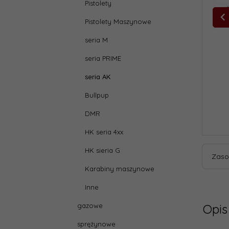
Pistolety
Pistolety Maszynowe
seria M
seria PRIME
seria AK
Bullpup
DMR
HK seria 4xx
HK sieria G
Zaso
Karabiny maszynowe
Inne
gazowe
Opis
sprężynowe