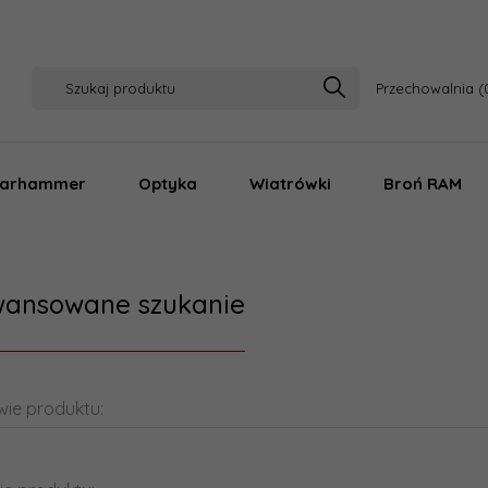
Przechowalnia
arhammer
Optyka
Wiatrówki
Broń RAM
ansowane szukanie
ie produktu: