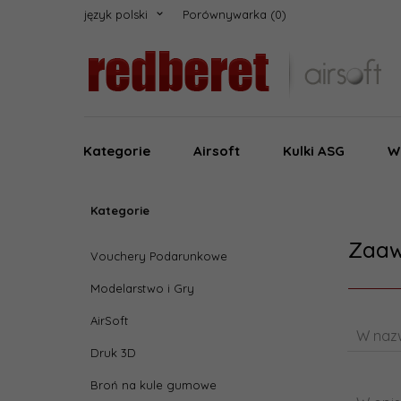
język polski
Porównywarka
Kategorie
Airsoft
Kulki ASG
W
Kategorie
Zaaw
Vouchery Podarunkowe
Modelarstwo i Gry
AirSoft
W nazw
Druk 3D
Broń na kule gumowe