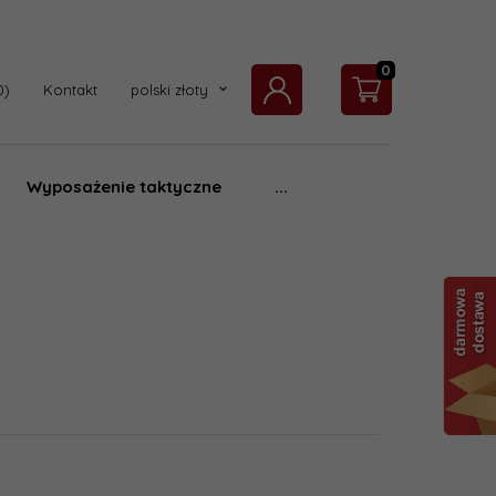
0
currency_h
Kontakt
polski złoty
Wyposażenie taktyczne
...