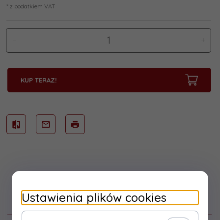
* z podatkiem VAT
KUP TERAZ!
Ustawienia plików cookies
Opis produktu