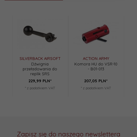
SILVERBACK AIRSOFT
ACTION ARMY
Dźwignia
Komora HU do VSR-10
przeładowania do
- B01-013
replik SRS
229,
99
PLN*
207,
05
PLN*
* z podatkiem VAT
* z podatkiem VAT
Zapisz się do naszego newslettera