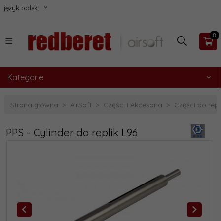
język polski
0
Kategorie
Strona główna
AirSoft
Części i Akcesoria
Części do rep
PPS - Cylinder do replik L96