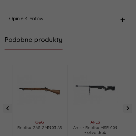
Opinie Klientów
Podobne produkty
G&G
ARES
Replika GAS GM1903 A3
Ares - Replika MSR 009
Uma
- olive drab