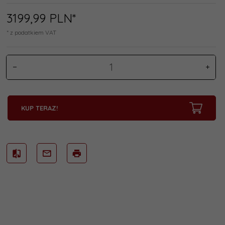
3199,
99
PLN*
* z podatkiem VAT
KUP TERAZ!