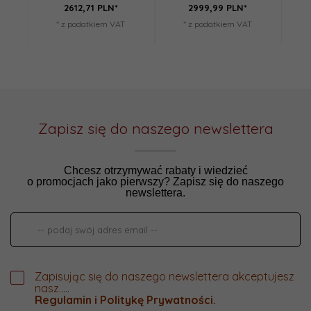
2612,
71
PLN*
2999,
99
PLN*
* z podatkiem VAT
* z podatkiem VAT
Zapisz się do naszego newslettera
Chcesz otrzymywać rabaty i wiedzieć
o promocjach jako pierwszy? Zapisz się do naszego
newslettera.
Zapisując się do naszego newslettera akceptujesz
nasz.....
Regulamin
i
Politykę Prywatności
.