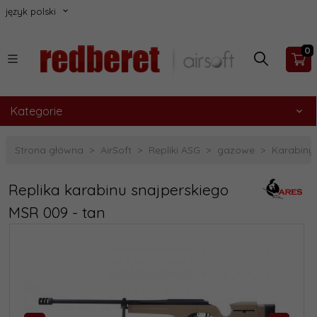
język polski
0
Kategorie
Strona główna
AirSoft
Repliki ASG
gazowe
Karabiny 
Replika karabinu snajperskiego
MSR 009 - tan