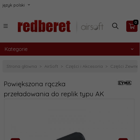
język polski
0
Kategorie
Strona główna
AirSoft
Części i Akcesoria
Części Zewnęt
Powiększona rączka
przeładowania do replik typu AK