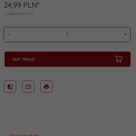
24,
99
PLN*
* z podatkiem VAT
KUP TERAZ!
Opis produktu