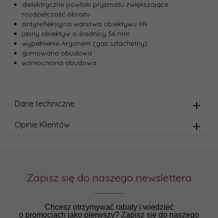
dielektryczne powłoki pryzmatu zwiększające
rozdzielczość obrazu
antyrefleksyjna warstwa obiektywu XR
jasny obiektyw o średnicy 56 mm
wypełnienie Argonem (gaz szlachetny)
gumowana obudowa
wzmocniona obudowa
Dane techniczne
Opinie Klientów
Zapisz się do naszego newslettera
Chcesz otrzymywać rabaty i wiedzieć
o promocjach jako pierwszy? Zapisz się do naszego