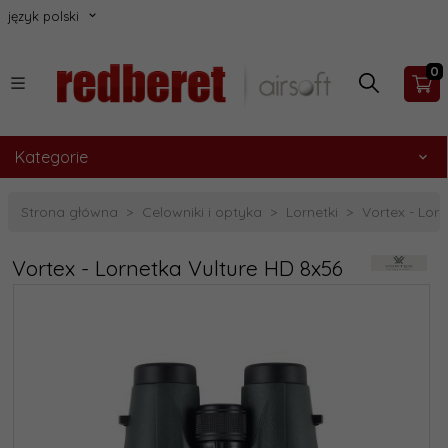
język polski
0
Kategorie
Strona główna
Celowniki i optyka
Lornetki
Vortex - Lor
Vortex - Lornetka Vulture HD 8x56