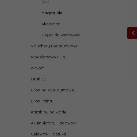
Śrut
Magazynki
Akcesoria
Części do wiatrówek
Vouchery Podarunkowe
Modelarstwo i Gry
AirSoft
Druk 3D
Broń na kule gumowe
Broń Palna
Karabiny na wodę
Akumulatory i ładowarki
Celowniki i optyka