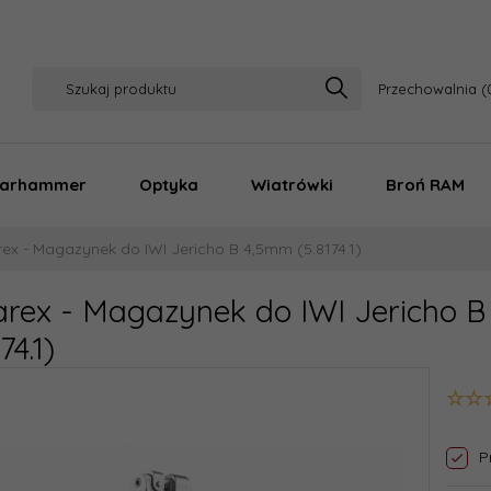
Przechowalnia
arhammer
Optyka
Wiatrówki
Broń RAM
ex - Magazynek do IWI Jericho B 4,5mm (5.8174.1)
rex - Magazynek do IWI Jericho 
74.1)
P