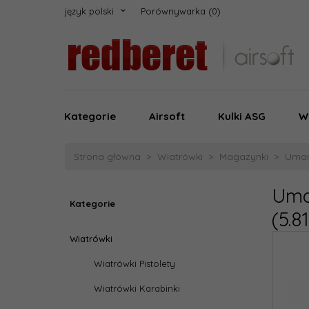
język polski
Porównywarka
Kategorie
Airsoft
Kulki ASG
W
Strona główna
Wiatrówki
Magazynki
Umar
Uma
Kategorie
(5.81
Wiatrówki
Wiatrówki Pistolety
Wiatrówki Karabinki