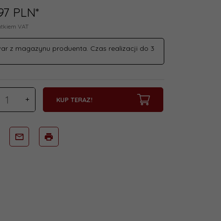
97
PLN*
atkiem VAT
ar z magazynu produenta. Czas realizacji do 3
KUP TERAZ!