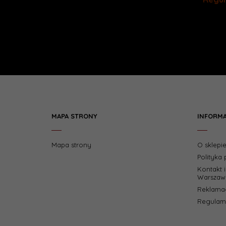
MAPA STRONY
INFORM
Mapa strony
O sklepi
Polityka
Kontakt 
Warszaw
Reklamac
Regulami