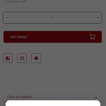
* z podatkiem VAT
KUP TERAZ!
Opis produktu