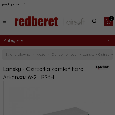
język polski
0
Kategorie
Strona główna
Noże
Ostrzenie noży
Lansky - Ostrzałk
Lansky - Ostrzałka kamień hard
Arkansas 6x2 LBS6H