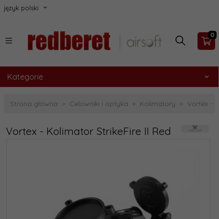
język polski
0
Kategorie
Strona główna
Celowniki i optyka
Kolimatory
Vortex - K
Vortex - Kolimator StrikeFire II Red