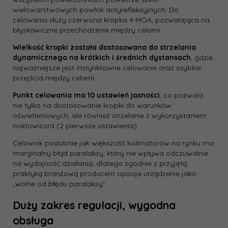
wielowarstwowych powłok antyrefleksyjnych. Do
celowania służy czerwona kropka 4 MOA, pozwalająca na
błyskawiczne przechodzenie między celami.
Wielkość kropki została dostosowana do strzelania
dynamicznego na krótkich i średnich dystansach
, gdzie
najważniejsze jest instynktowne celowanie oraz szybkie
przejścia między celami.
Punkt celowania ma 10 ustawień jasności
, co pozwala
nie tylko na dostosowanie kropki do warunków
oświetleniowych, ale również strzelanie z wykorzystaniem
noktowizora (2 pierwsze ustawienia).
Celownik podobnie jak większość kolimatorów na rynku ma
marginalny błąd paralaksy, który nie wpływa odczuwalnie
na wydajność działania, dlatego zgodnie z przyjętą
praktyką branżową producent opisuje urządzenie jako
„wolne od błędu paralaksy”.
Duży zakres regulacji, wygodna
obsługa