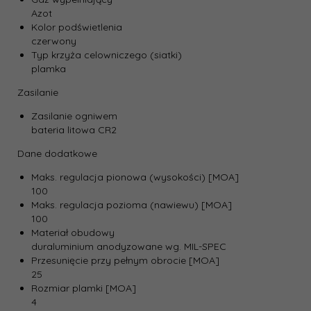
Azot
Kolor podświetlenia
czerwony
Typ krzyża celowniczego (siatki)
plamka
Zasilanie
Zasilanie ogniwem
bateria litowa CR2
Dane dodatkowe
Maks. regulacja pionowa (wysokości) [MOA]
100
Maks. regulacja pozioma (nawiewu) [MOA]
100
Materiał obudowy
duraluminium anodyzowane wg. MIL-SPEC
Przesunięcie przy pełnym obrocie [MOA]
25
Rozmiar plamki [MOA]
4