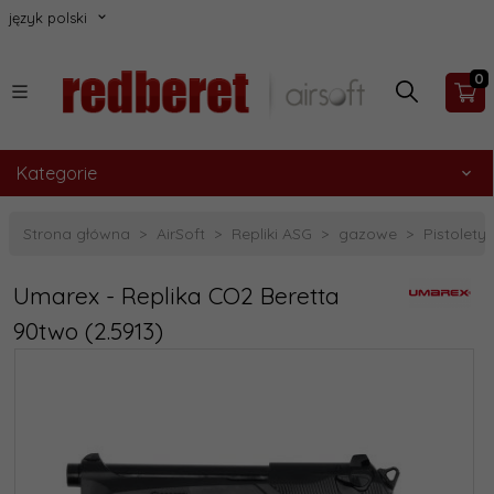
język polski
0
Kategorie
Strona główna
AirSoft
Repliki ASG
gazowe
Pistolety
Umarex - Replika CO2 Beretta
90two (2.5913)