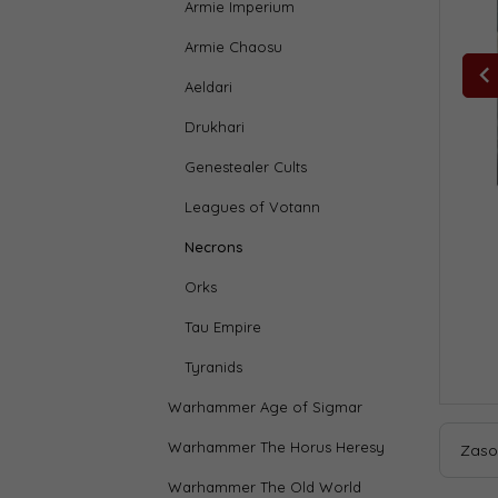
Armie Imperium
Armie Chaosu
Aeldari
Drukhari
Genestealer Cults
Leagues of Votann
Necrons
Orks
Tau Empire
Tyranids
Warhammer Age of Sigmar
Warhammer The Horus Heresy
Zaso
Warhammer The Old World