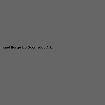
mmand Barge
lub
Doomsday Ark.