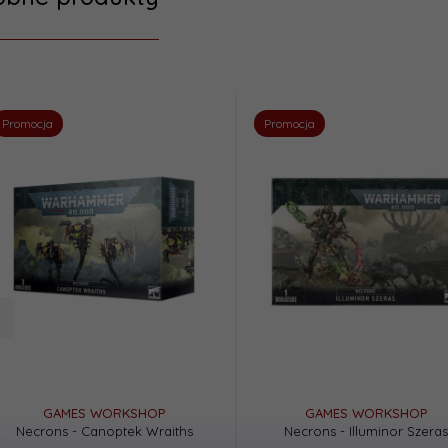
Promocja
Promocja
GAMES WORKSHOP
GAMES WORKSHOP
Necrons - Canoptek Wraiths
Necrons - Illuminor Szeras