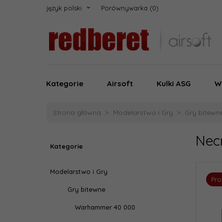
język polski
Porównywarka
Kategorie
Airsoft
Kulki ASG
W
Strona główna
Modelarstwo i Gry
Gry bitewn
Nec
Kategorie
Modelarstwo i Gry
Pr
Gry bitewne
Warhammer 40 000