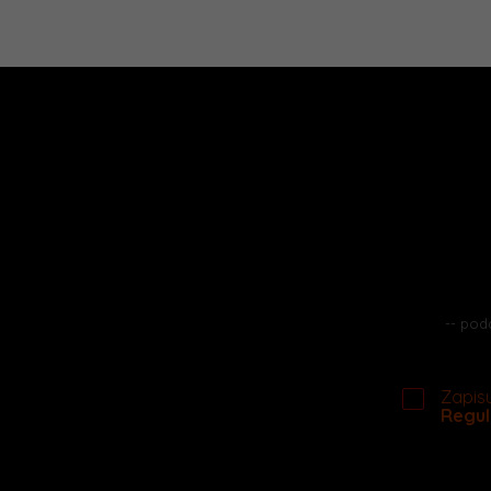
Zapisu
Regul