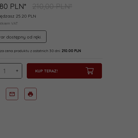
80
PLN*
210,00 PLN*
ędzasz 25.20 PLN
atkiem VAT
ar dostępny od ręki.
za cena produktu z ostatnich 30 dni:
210.00 PLN
KUP TERAZ!