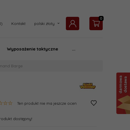
0
currency_h
Kontakt
polski złoty
Wyposażenie taktyczne
...
mand Barge
Ten produkt nie ma jeszcze ocen
rodukt dostępny!