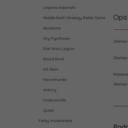
Legions Imperialis
Opis
Middle-Earth Strategy Battle Game
Akcesoria
Gry Figurkowe
Zestaw 
Star Wars Legion
Zestaw
Blood Bowl
Kill Team
Materia
Necromunda
Zestaw 
Warcry
Underworlds
Quest
Farby modelarskie
Pod