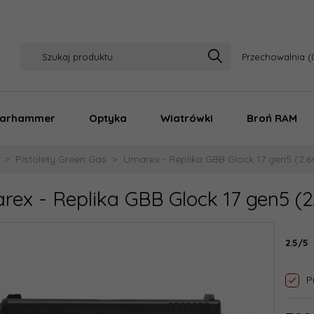
Przechowalnia
arhammer
Optyka
Wiatrówki
Broń RAM
Pistolety Green Gas
Umarex - Replika GBB Glock 17 gen5 (2.6
ex - Replika GBB Glock 17 gen5 (2
2.5/5
P