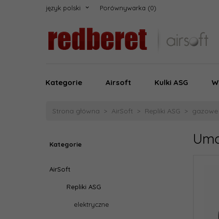
język polski
Porównywarka
Kategorie
Airsoft
Kulki ASG
W
Strona główna
AirSoft
Repliki ASG
gazowe
Umar
Kategorie
AirSoft
Repliki ASG
elektryczne