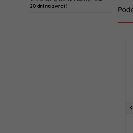
20 dni na zwrot!
Pod