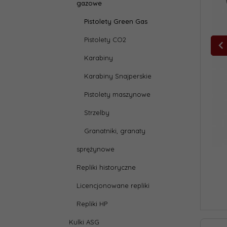
gazowe
Pistolety Green Gas
Pistolety CO2
Karabiny
Karabiny Snajperskie
Pistolety maszynowe
Strzelby
Granatniki, granaty
sprężynowe
Repliki historyczne
Licencjonowane repliki
Repliki HP
Kulki ASG