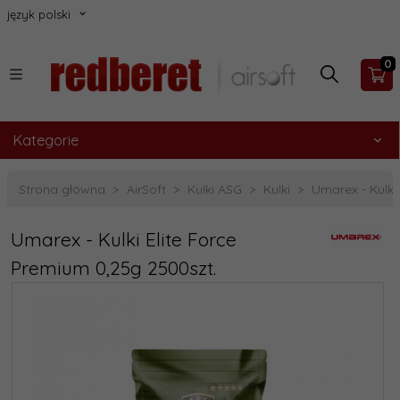
język polski
0
Kategorie
Strona główna
AirSoft
Kulki ASG
Kulki
Umarex - Kulki
Umarex - Kulki Elite Force
Premium 0,25g 2500szt.