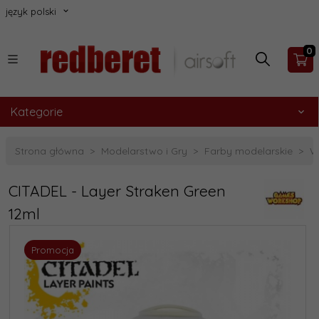
język polski
0
Kategorie
Strona główna
Modelarstwo i Gry
Farby modelarskie
W
CITADEL - Layer Straken Green
12ml
Promocja