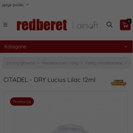
język polski
0
Kategorie
Strona główna
Modelarstwo i Gry
Farby modelarskie
W
CITADEL - DRY Lucius Lilac 12ml
Promocja