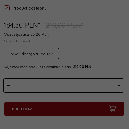
Produkt dostępny!
184,
80
PLN*
210,00 PLN*
Oszczędzasz 25.20 PLN
* z podatkiem VAT
Towar dostępny od ręki.
Najniższa cena produktu z ostatnich 30 dni:
210.00 PLN
KUP TERAZ!