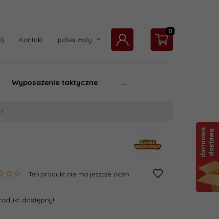
0
currency_h
Kontakt
polski złoty
Wyposażenie taktyczne
...
l
Ten produkt nie ma jeszcze ocen
rodukt dostępny!