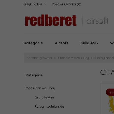
język polski
Porównywarka
Kategorie
Airsoft
Kulki ASG
W
Strona główna
Modelarstwo i Gry
Farby mode
CIT
Kategorie
Modelarstwo i Gry
Pr
Gry bitewne
Farby modelarskie