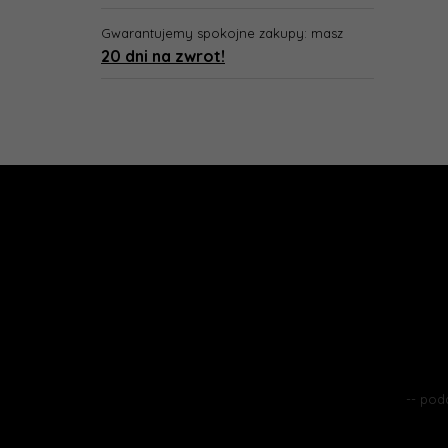
Gwarantujemy spokojne zakupy: masz
20 dni na zwrot!