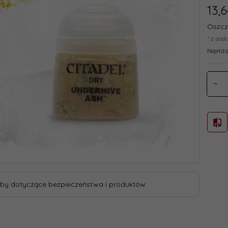
13,
6
Oszcz
* z pod
Najniżs
by dotyczące bezpieczeństwa i produktów