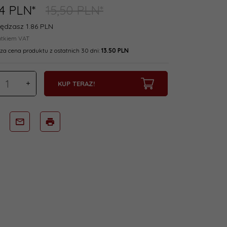
4
PLN*
15,50 PLN*
ędzasz 1.86 PLN
atkiem VAT
za cena produktu z ostatnich 30 dni:
13.50 PLN
KUP TERAZ!