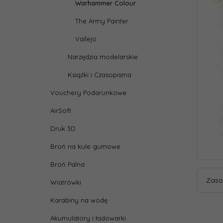
Warhammer Colour
The Army Painter
Vallejo
Narzędzia modelarskie
Książki i Czasopisma
Vouchery Podarunkowe
AirSoft
Druk 3D
Broń na kule gumowe
Broń Palna
Zaso
Wiatrówki
Karabiny na wodę
Akumulatory i ładowarki