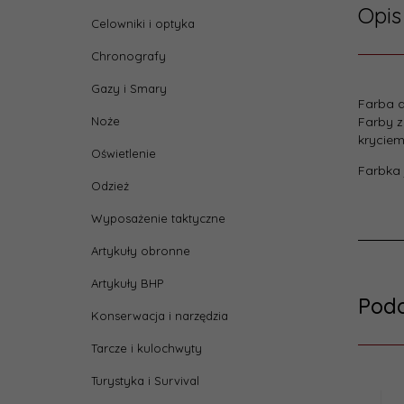
Opis
Celowniki i optyka
Chronografy
Gazy i Smary
Farba a
Noże
Farby z
kryciem
Oświetlenie
Farbka 
Odzież
Wyposażenie taktyczne
Artykuły obronne
Artykuły BHP
Pod
Konserwacja i narzędzia
Tarcze i kulochwyty
Turystyka i Survival