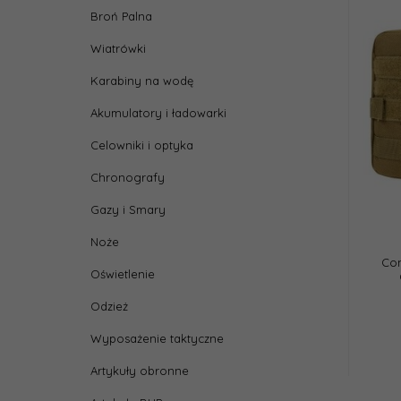
Broń Palna
Wiatrówki
Karabiny na wodę
Akumulatory i ładowarki
Celowniki i optyka
Chronografy
Gazy i Smary
Noże
Con
Oświetlenie
Odzież
Wyposażenie taktyczne
Artykuły obronne