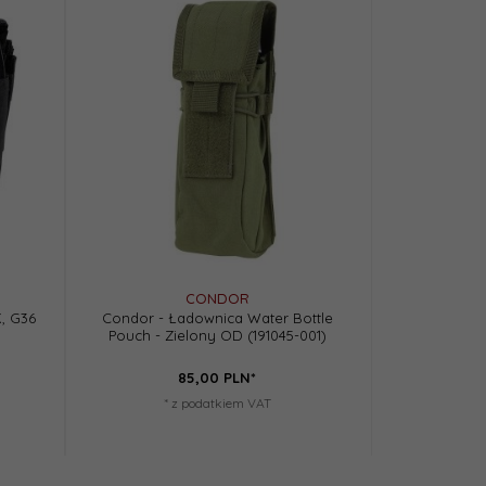
CONDOR
, G36
Condor - Ładownica Water Bottle
Pouch - Zielony OD (191045-001)
85,
00
PLN*
* z podatkiem VAT