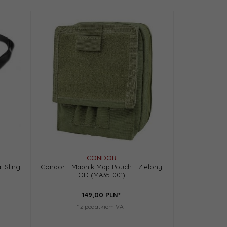
CONDOR
l Sling
Condor - Mapnik Map Pouch - Zielony
OD (MA35-001)
149,
00
PLN*
* z podatkiem VAT