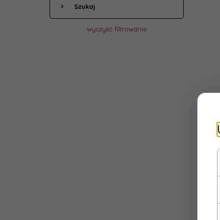
Szukaj
wyczyść filtrowanie
Cond