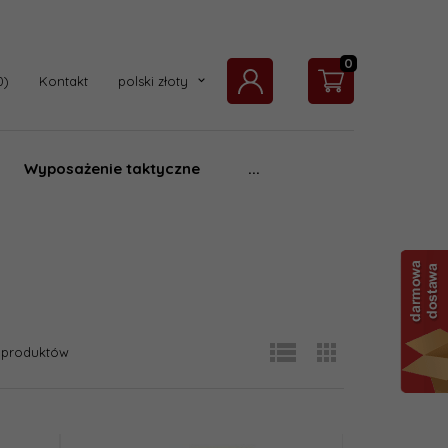
0
currency_h
Kontakt
polski złoty
Wyposażenie taktyczne
...
produktów