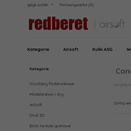
język polski
Porównywarka
Kategorie
Airsoft
Kulki ASG
W
Con
Kategorie
Vouchery Podarunkowe
strona n
Modelarstwo i Gry
Sortuj w
AirSoft
Druk 3D
Broń na kule gumowe