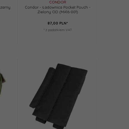
CONDOR
Czarny
Condor - Ładownica Pocket Pouch -
Zielony OD (MA16-001)
87,
00
PLN*
* z podatkiem VAT