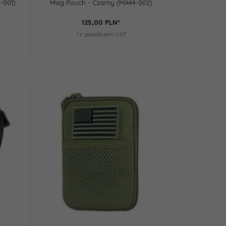
-001)
Mag Pouch - Czarny (MA44-002)
125,
00
PLN*
* z podatkiem VAT