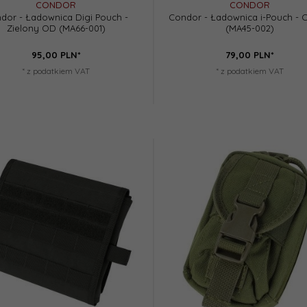
CONDOR
CONDOR
dor - Ładownica Digi Pouch -
Condor - Ładownica i-Pouch - 
Zielony OD (MA66-001)
(MA45-002)
95,
00
PLN*
79,
00
PLN*
* z podatkiem VAT
* z podatkiem VAT