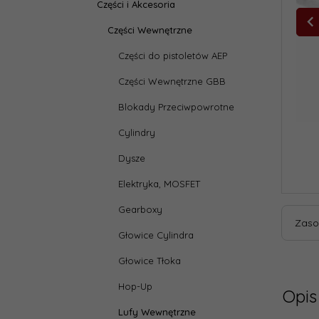
Części i Akcesoria
Części Wewnętrzne
Części do pistoletów AEP
Części Wewnętrzne GBB
Blokady Przeciwpowrotne
Cylindry
Dysze
Elektryka, MOSFET
Gearboxy
Zaso
Głowice Cylindra
Głowice Tłoka
Hop-Up
Opis
Lufy Wewnętrzne