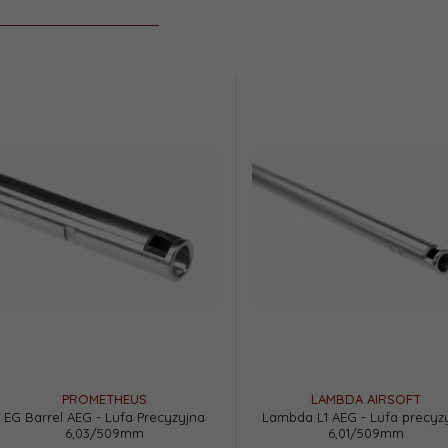
PROMETHEUS
LAMBDA AIRSOFT
EG Barrel AEG - Lufa Precyzyjna
Lambda L1 AEG - Lufa precyz
6,03/509mm
6,01/509mm