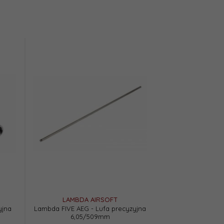
LAMBDA AIRSOFT
yjna
Lambda FIVE AEG - Lufa precyzyjna
6,05/509mm