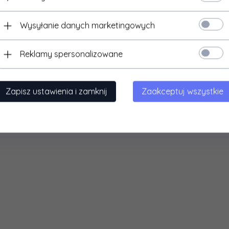
Wysyłanie danych marketingowych
Reklamy spersonalizowane
Zapisz ustawienia i zamknij
Zaakceptuj wszystkie