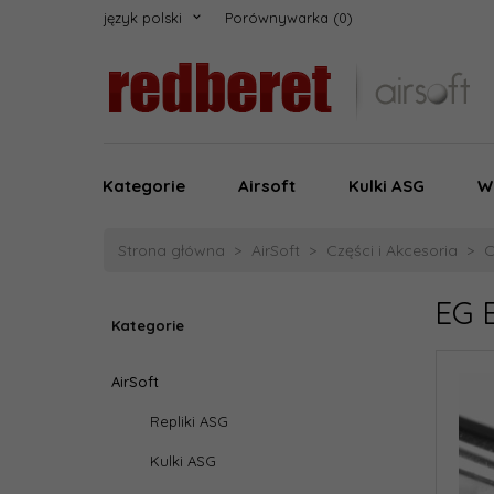
język polski
Porównywarka
Kategorie
Airsoft
Kulki ASG
W
Strona główna
AirSoft
Części i Akcesoria
C
EG 
Kategorie
AirSoft
Repliki ASG
Kulki ASG