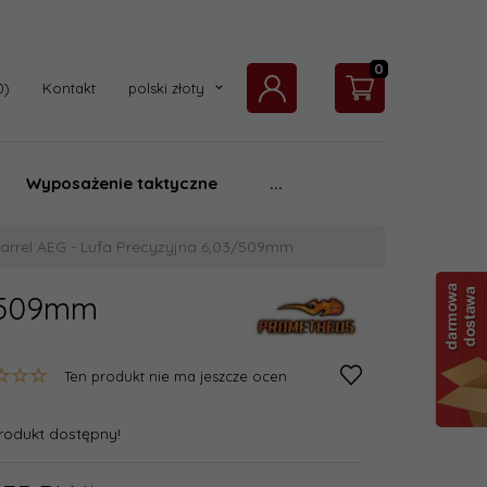
0
currency_h
Kontakt
polski złoty
Wyposażenie taktyczne
...
arrel AEG - Lufa Precyzyjna 6,03/509mm
3/509mm
Ten produkt nie ma jeszcze ocen
rodukt dostępny!