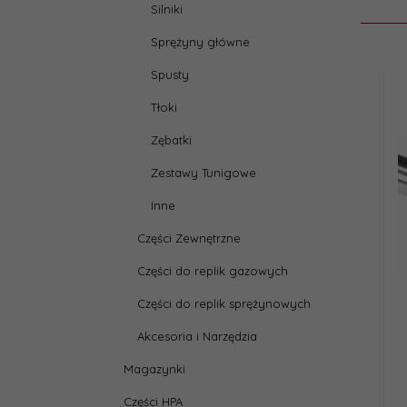
Silniki
Sprężyny główne
Spusty
Tłoki
Zębatki
Zestawy Tunigowe
Inne
Części Zewnętrzne
Części do replik gazowych
Części do replik sprężynowych
Akcesoria i Narzędzia
Magazynki
Części HPA