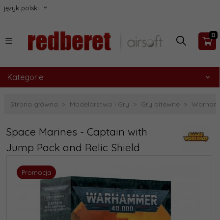
język polski
0
Kategorie
Strona główna
Modelarstwo i Gry
Gry bitewne
Warham
Space Marines - Captain with
Jump Pack and Relic Shield
Promocja