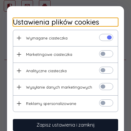
Ustawienia plików cookies
Wymagane ciasteczka
Opis produktu
Marketingowe ciasteczka
Analityczne ciasteczka
Zestaw do kolekcjonerskiej, figurkowej gry bitewnej
Warhammer 40000
Wysyłanie danych marketingowych
Pudełko zawiera modele do sklejenia i pomalowania.
Reklamy spersonalizowane
Zapisz ustawienia i zamknij