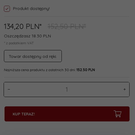
Produkt dostępny!
134,
20
PLN*
152,50 PLN*
Oszczędzasz 18.30 PLN
* z podatkiem VAT
Towar dostępny od ręki.
Najniższa cena produktu z ostatnich 30 dni:
152.50 PLN
KUP TERAZ!