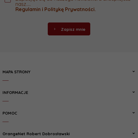
nasz.....
Regulamin
i
Politykę Prywatności
.
Zapisz mnie
MAPA STRONY
INFORMACJE
POMOC
OrangeNet Robert Dobrosławski