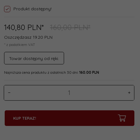
Produkt dostępny!
140,
80
PLN*
160,00 PLN*
Oszczędzasz 19.20 PLN
* z podatkiem VAT
Towar dostępny od ręki.
Najniższa cena produktu z ostatnich 30 dni:
160.00 PLN
KUP TERAZ!