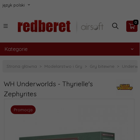
język polski
0
Kategorie
Strona główna
Modelarstwo i Gry
Gry bitewne
Underwo
WH Underworlds - Thyrielle's
Zephyrites
Promocja