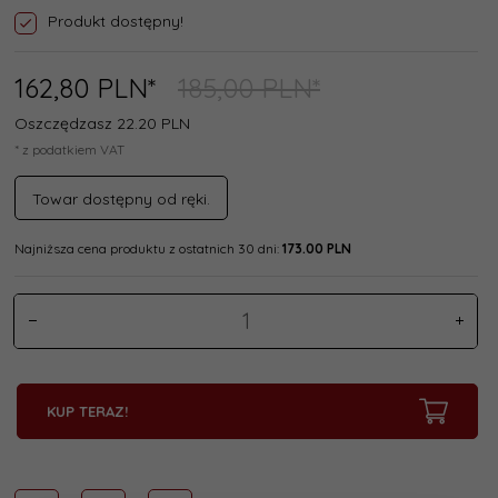
Produkt dostępny!
162,
80
PLN*
185,00 PLN*
Oszczędzasz 22.20 PLN
* z podatkiem VAT
Towar dostępny od ręki.
Najniższa cena produktu z ostatnich 30 dni:
173.00 PLN
KUP TERAZ!