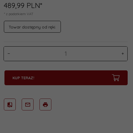
489,
99
PLN*
* z podatkiem VAT
Towar dostępny od ręki.
KUP TERAZ!