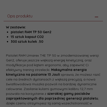
Opis produktu
W zestawie:
pistolet RAM TP 50 Gen2
15 sztuk kapsuł CO2
300 sztuk kulek .50
Pistolet RAM Umarex T4E TP 50 w zmodernizowanej wersji
Gen2, oferuje jeszcze większą energię kinetyczną, oraz
modyfikacje pod kątem ergonomii, aby zapewnić Ci
efektywny trening strzelecki.
Maksymalna energia
kinetyczna na poziomie 13 Jouli
sprawia, że możesz razić
cele na średnich dystansach z większą precyzją, a nowa
światłowodowa muszka pozwoli na bardziej dynamiczne
celowanie. Zasilanie kulami gumowymi kalibru 12,7 mm
pozwala na korzystanie z
szerokiej gamy pocisków
zaprojektowanych dla poprzedniej generacji pistoletu
,
dzięki czemu otrzymujesz tą samą wszechstronność w