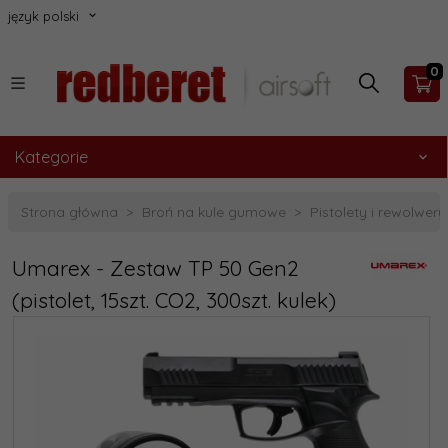
język polski
0
Kategorie
Strona główna
Broń na kule gumowe
Pistolety i rewolwery
Umarex - Zestaw TP 50 Gen2
(pistolet, 15szt. CO2, 300szt. kulek)