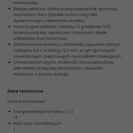
kolimatorów.
Bezpieczeństwo: funkcjonalny bezpiecznik spustowy,
mechanizm DAO (Double Action Only) dla
dynamicznego oddawania strzałów.
Innowacyjne zasilanie: zasilany 12 g kapsułą CO2,
przenoszoną bez ograniczeń czasowych, dzięki
unikalnemu mechanizmowi.
Zróżnicowana amunicja: możliwość używania różnych
rodzajów kul o średnicy 12,7 mm, w tym gumowych,
utwardzonych, pieprzowych i ze środkiem znakującym.
Uniwersalność użycia: możliwość stosowania przez
pełnoletnie osoby bez konieczności zezwoleń i
rejestracji, z prostą obsługą.
Dane techniczne
Dane podstawowe
Energia kinetyczna naboju [J]
13
Ilość szyn montażowych
1