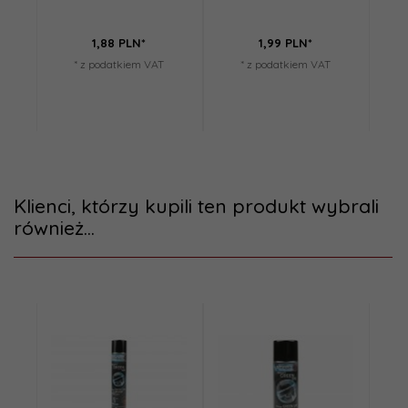
1,
88
PLN*
1,
99
PLN*
* z podatkiem VAT
* z podatkiem VAT
Klienci, którzy kupili ten produkt wybrali
również...
Promoc