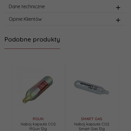
Dane techniczne
Opinie Klientów
Podobne produkty
RGUN
SMART GAS
Nabój kapsuła CO2
Nabój kapsuła CO2
RGun 12g
Smart Gas 12g