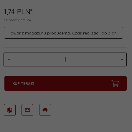
1,
74
PLN*
* z podatkiem VAT
Towar z magazynu producenta. Czas realizacji do 3 dni.
KUP TERAZ!