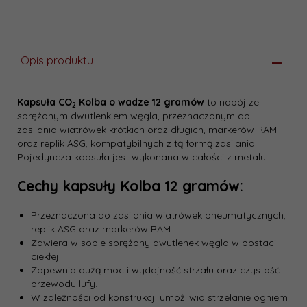
Opis produktu
Kapsuła CO
Kolba o wadze 12 gramów
to nabój ze
2
sprężonym dwutlenkiem węgla, przeznaczonym do
zasilania wiatrówek krótkich oraz długich, markerów RAM
oraz replik ASG, kompatybilnych z tą formą zasilania.
Pojedyncza kapsuła jest wykonana w całości z metalu.
Cechy kapsuły Kolba 12 gramów:
Przeznaczona do zasilania wiatrówek pneumatycznych,
replik ASG oraz markerów RAM.
Zawiera w sobie sprężony dwutlenek węgla w postaci
ciekłej.
Zapewnia dużą moc i wydajność strzału oraz czystość
przewodu lufy.
W zależności od konstrukcji umożliwia strzelanie ogniem