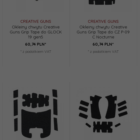
CREATIVE GUNS
CREATIVE GUNS
Okleiny chwytu Creative
Okleiny chwytu Creative
Guns Grip Tape do GLOCK
Guns Grip Tape do CZ P-09
19 gen5
C Nocturne
60,
74
PLN*
60,
74
PLN*
* z podatkiem VAT
* z podatkiem VAT