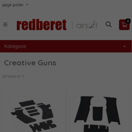
język polski
0
Kategorie
Creative Guns
strona nr 1