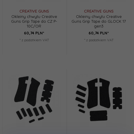
CREATIVE GUNS
CREATIVE GUNS
Okleiny chwytu Creative
Okleiny chwytu Creative
Guns Grip Tape do CZ P-
Guns Grip Tape do GLOCK 17
10C/OR
gen3
60,
74
PLN*
60,
74
PLN*
* z podatkiem VAT
* z podatkiem VAT