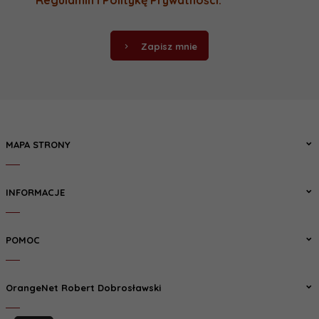
Regulamin
i
Politykę Prywatności
.
Zapisz mnie
MAPA STRONY
INFORMACJE
POMOC
OrangeNet Robert Dobrosławski