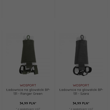
WOSPORT
WOSPORT
Ładownica na glowsticki BP-
Ładownica na glowsticki BP-
131 - Ranger Green
131 - Szara
34,
99
PLN*
34,
99
PLN*
* z podatkiem VAT
* z podatkiem VAT