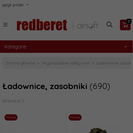
język polski
0
Kategorie
Strona główna
Wyposażenie taktyczne
Ładownice, zasobn
Ładownice, zasobniki
(690)
strona nr 1
Promocja
Promocja