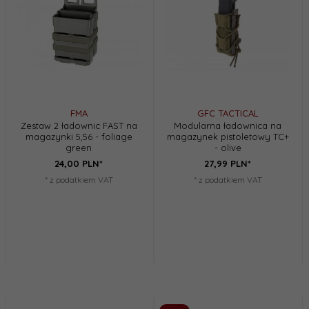
FMA
GFC TACTICAL
Zestaw 2 ładownic FAST na
Modularna ładownica na
magazynki 5,56 - foliage
magazynek pistoletowy TC+
green
- olive
24,
00
PLN*
27,
99
PLN*
* z podatkiem VAT
* z podatkiem VAT