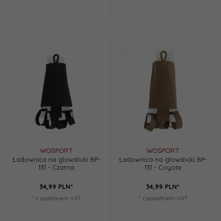
WOSPORT
WOSPORT
Ładownica na glowsticki BP-
Ładownica na glowsticki BP-
131 - Czarna
131 - Coyote
34,
99
PLN*
34,
99
PLN*
* z podatkiem VAT
* z podatkiem VAT