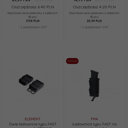
Oszczędzasz 6.40 PLN
Oszczędzasz 4.20 PLN
Najniższa cena produktu z ostatnich
Najniższa cena produktu z ostatnich
30 dni:
30 dni:
17.59 PLN
20.99 PLN
* z podatkiem VAT
* z podatkiem VAT
Promocja
ELEMENT
FMA
Dwie ładownice typu FAST
Ładownica typu FAST na