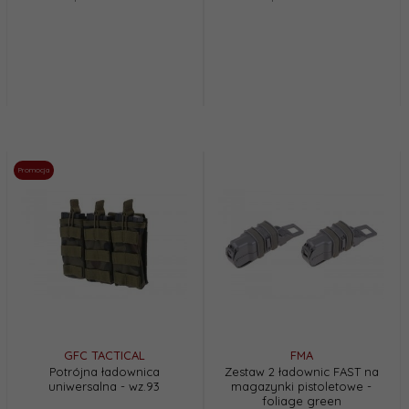
Promocja
GFC TACTICAL
FMA
Potrójna ładownica
Zestaw 2 ładownic FAST na
uniwersalna - wz.93
magazynki pistoletowe -
foliage green