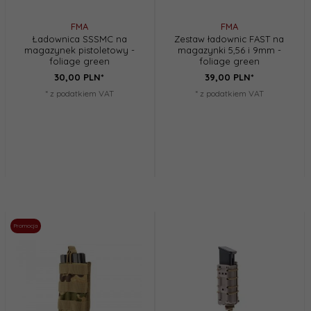
FMA
FMA
Ładownica SSSMC na
Zestaw ładownic FAST na
magazynek pistoletowy -
magazynki 5,56 i 9mm -
foliage green
foliage green
30,
00
PLN*
39,
00
PLN*
* z podatkiem VAT
* z podatkiem VAT
Promocja