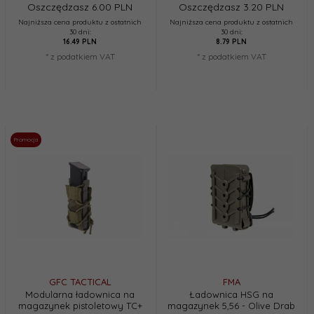
Oszczędzasz 6.00 PLN
Oszczędzasz 3.20 PLN
Najniższa cena produktu z ostatnich
Najniższa cena produktu z ostatnich
30 dni:
30 dni:
16.49 PLN
8.79 PLN
* z podatkiem VAT
* z podatkiem VAT
Promocja
GFC TACTICAL
FMA
Modularna ładownica na
Ładownica HSG na
magazynek pistoletowy TC+
magazynek 5,56 - Olive Drab