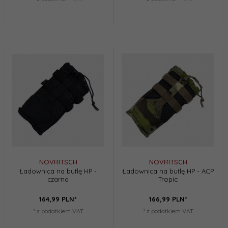
NOVRITSCH
NOVRITSCH
Ładownica na butlę HP -
Ładownica na butlę HP - ACP
czarna
Tropic
164,
99
PLN*
166,
99
PLN*
* z podatkiem VAT
* z podatkiem VAT