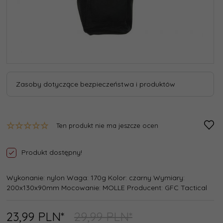
Zasoby dotyczące bezpieczeństwa i produktów
Ten produkt nie ma jeszcze ocen
Produkt dostępny!
Wykonanie: nylon Waga: 170g Kolor: czarny Wymiary:
200x130x90mm Mocowanie: MOLLE Producent: GFC Tactical
23,
99
PLN*
29,99 PLN*