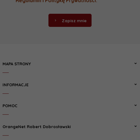
Regulamin
i
Politykę Prywatności
.
Zapisz mnie
MAPA STRONY
INFORMACJE
POMOC
OrangeNet Robert Dobrosławski