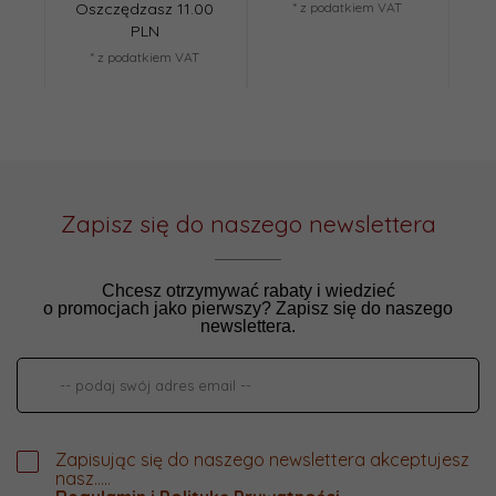
Oszczędzasz 11.00
* z podatkiem VAT
O
PLN
* z podatkiem VAT
Zapisz się do naszego newslettera
Chcesz otrzymywać rabaty i wiedzieć
o promocjach jako pierwszy? Zapisz się do naszego
newslettera.
Zapisując się do naszego newslettera akceptujesz
nasz.....