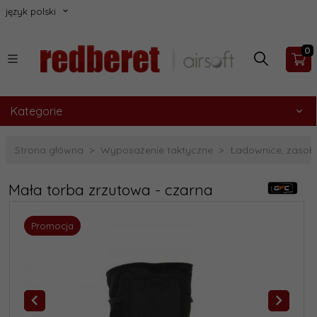
język polski
0
Kategorie
Strona główna
Wyposażenie taktyczne
Ładownice, zasobn
Mała torba zrzutowa - czarna
Promocja