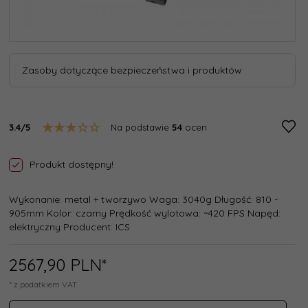
Zasoby dotyczące bezpieczeństwa i produktów
3.4/5
Na podstawie
54
ocen
Produkt dostępny!
Wykonanie: metal + tworzywo Waga: 3040g Długość: 810 -
905mm Kolor: czarny Prędkość wylotowa: ~420 FPS Napęd:
elektryczny Producent: ICS
2567,
90
PLN*
* z podatkiem VAT