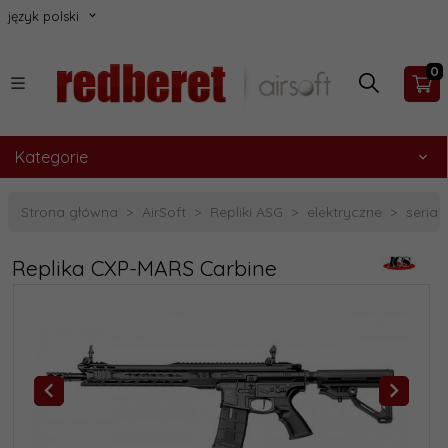
język polski
0
Kategorie
Strona główna
AirSoft
Repliki ASG
elektryczne
seria 
Replika CXP-MARS Carbine