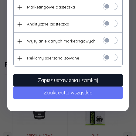
Marketingowe ciasteczka
Analityczne ciasteczka
Dane techniczne
Wysyłanie danych marketingowych
Opinie Klientów
Reklamy spersonalizowane
Podobne produkty
Zapisz ustawienia i zamknij
Zaakceptuj wszystkie
SPECNA ARMS
BLS