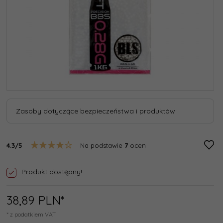
Zasoby dotyczące bezpieczeństwa i produktów
4.3/5
Na podstawie
7
ocen
Produkt dostępny!
38,
89
PLN*
* z podatkiem VAT