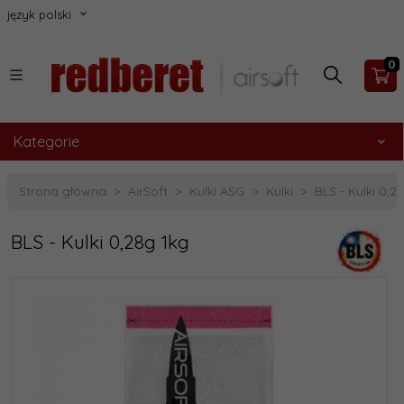
język polski
0
Kategorie
Strona główna
AirSoft
Kulki ASG
Kulki
BLS - Kulki 0,2
BLS - Kulki 0,28g 1kg