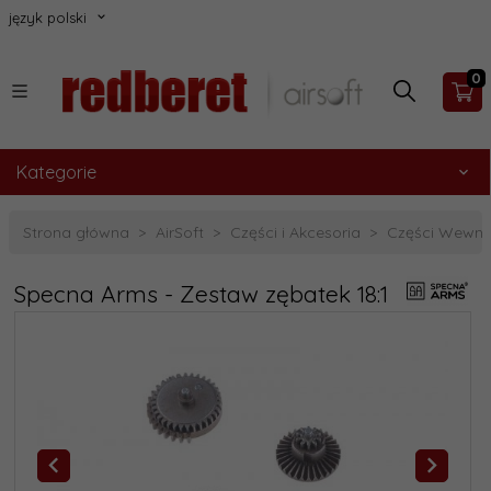
język polski
0
Kategorie
Strona główna
AirSoft
Części i Akcesoria
Części Wewnę
Specna Arms - Zestaw zębatek 18:1