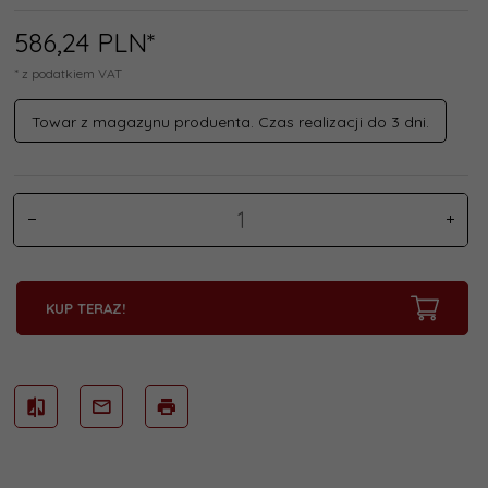
586,
24
PLN*
* z podatkiem VAT
Towar z magazynu produenta. Czas realizacji do 3 dni.
KUP TERAZ!