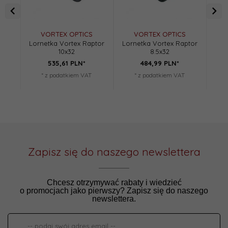
VORTEX OPTICS
VORTEX OPTICS
Lornetka Vortex Raptor
Lornetka Vortex Raptor
10x32
8.5x32
535,
61
PLN*
484,
99
PLN*
* z podatkiem VAT
* z podatkiem VAT
Zapisz się do naszego newslettera
Chcesz otrzymywać rabaty i wiedzieć
o promocjach jako pierwszy? Zapisz się do naszego
newslettera.