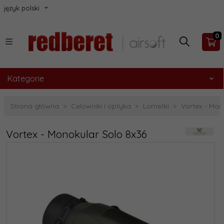
język polski
0
Kategorie
Strona główna
Celowniki i optyka
Lornetki
Vortex - Mon
Vortex - Monokular Solo 8x36