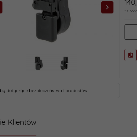
140,
* z pod
by dotyczące bezpieczeństwa i produktów
ie Klientów