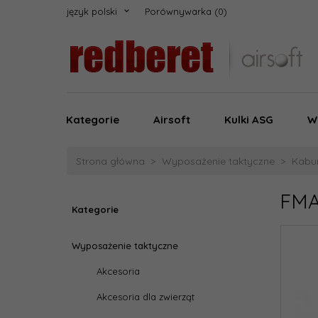
język polski
Porównywarka
Kategorie
Airsoft
Kulki ASG
W
Strona główna
Wyposażenie taktyczne
Kabur
FMA
Kategorie
Wyposażenie taktyczne
Akcesoria
Akcesoria dla zwierząt