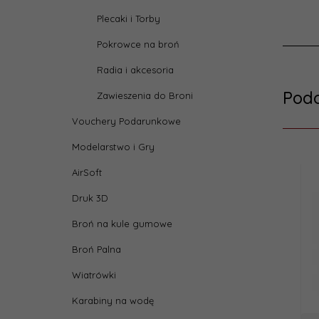
Plecaki i Torby
Pokrowce na broń
Radia i akcesoria
Pod
Zawieszenia do Broni
Vouchery Podarunkowe
Modelarstwo i Gry
AirSoft
Druk 3D
Broń na kule gumowe
Broń Palna
Wiatrówki
Karabiny na wodę