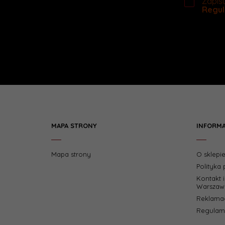
Zapisu
Regul
MAPA STRONY
INFORM
Mapa strony
O sklepi
Polityka
Kontakt 
Warszaw
Reklamac
Regulami