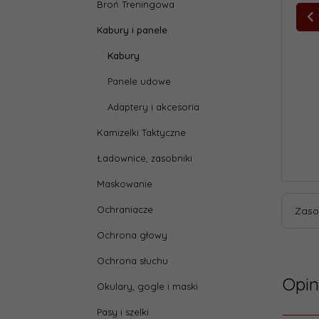
Broń Treningowa
Kabury i panele
Kabury
Panele udowe
Adaptery i akcesoria
Kamizelki Taktyczne
Ładownice, zasobniki
Maskowanie
Ochraniacze
Zaso
Ochrona głowy
Ochrona słuchu
Opin
Okulary, gogle i maski
Pasy i szelki