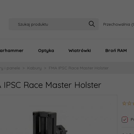
Przechowalnia
arhammer
Optyka
Wiatrówki
Broń RAM
y i panele
Kabury
FMA IPSC Race Master Holster
 IPSC Race Master Holster
P