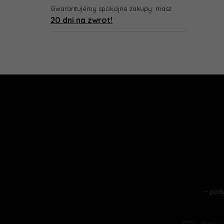
Gwarantujemy spokojne zakupy: masz
20 dni na zwrot!