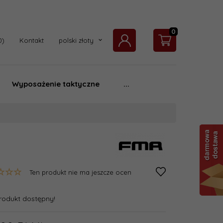
0
currency_h
Kontakt
polski złoty
Wyposażenie taktyczne
...
Ten produkt nie ma jeszcze ocen
rodukt dostępny!