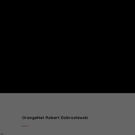
.
OrangeNet Robert Dobrosławski
SG