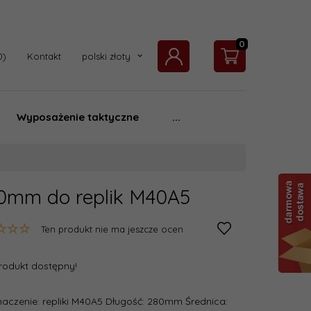
0
currency_h
Kontakt
polski złoty
Wyposażenie taktyczne
...
80mm do replik M40A5
Ten produkt nie ma jeszcze ocen
rodukt dostępny!
naczenie: repliki M40A5 Długość: 280mm Średnica: