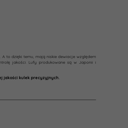
.
. A to dzięki temu, mają niskie dewiacje względem
ontrolę jakości. Lufy produkowane są w Japonii i
j jakości kulek precyzyjnych.