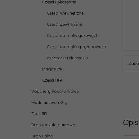
Części i Akcesoria
Części Wewnętrzne
Części Zewnętrzne
Części do replik gazowych
Części do replik sprężynowych
Akcesoria i Narzędzia
Zaso
Magazynki
Części HPA
Vouchery Podarunkowe
Modelarstwo i Gry
Druk 3D
Opis
Broń na kule gumowe
Broń Palna