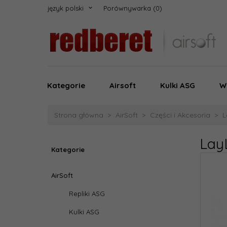
język polski
Porównywarka
Kategorie
Airsoft
Kulki ASG
W
Strona główna
AirSoft
Części i Akcesoria
L
Lay
Kategorie
AirSoft
Repliki ASG
Kulki ASG