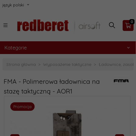
język polski
0
Kategorie
Strona główna
Wyposażenie taktyczne
Ładownice, zasobn
FMA - Polimerowa ładownica na
stazę taktyczną - AOR1
Promocja