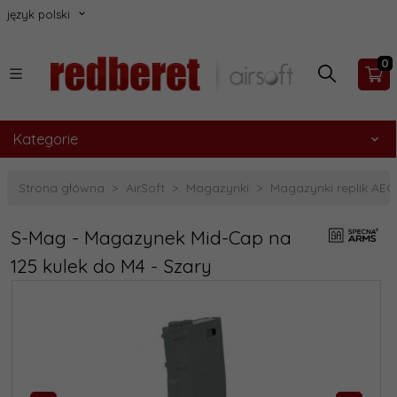
język polski
0
Kategorie
Strona główna
AirSoft
Magazynki
Magazynki replik AEG
S-Mag - Magazynek Mid-Cap na
125 kulek do M4 - Szary