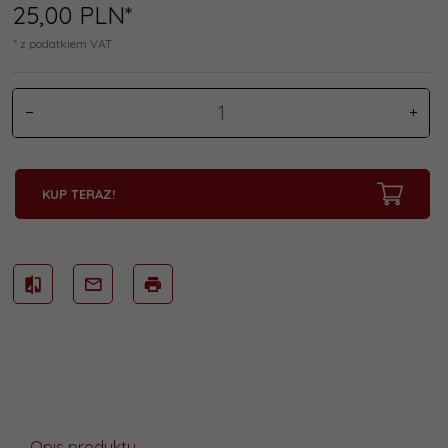
25,
00
PLN*
* z podatkiem VAT
KUP TERAZ!
Opis produktu