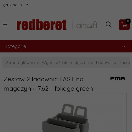
język polski
0
Kategorie
Strona główna
Wyposażenie taktyczne
Ładownice, zasobn
Zestaw 2 ładownic FAST na
magazynki 7,62 - foliage green