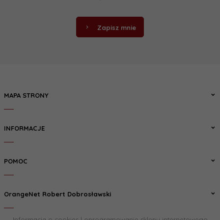
Zapisz mnie
MAPA STRONY
INFORMACJE
POMOC
OrangeNet Robert Dobrosławski
Informacja o cookies
|
oprogramowanie sklepu internetowego