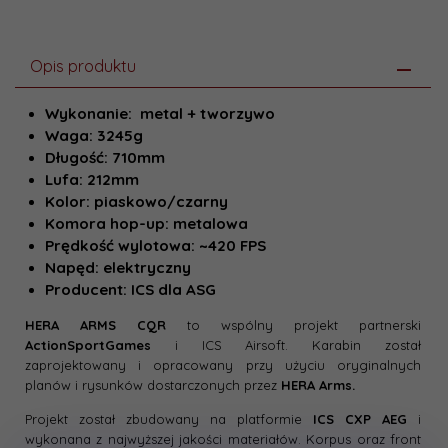
Opis produktu
Wykonanie: metal + tworzywo
Waga: 3245g
Długość: 710mm
Lufa: 212mm
Kolor: piaskowo/czarny
Komora hop-up: metalowa
Prędkość wylotowa: ~420 FPS
Napęd: elektryczny
Producent: ICS dla ASG
HERA ARMS CQR
to wspólny projekt partnerski
ActionSportGames
i ICS Airsoft. Karabin został
zaprojektowany i opracowany przy użyciu oryginalnych
planów i rysunków dostarczonych przez
HERA Arms.
Projekt został zbudowany na platformie
ICS CXP AEG
i
wykonana z najwyższej jakości materiałów. Korpus oraz front