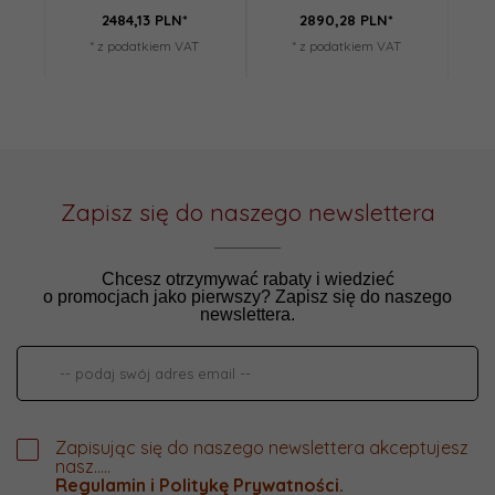
2484,
13
PLN*
2890,
28
PLN*
* z podatkiem VAT
* z podatkiem VAT
Zapisz się do naszego newslettera
Chcesz otrzymywać rabaty i wiedzieć
o promocjach jako pierwszy? Zapisz się do naszego
newslettera.
Zapisując się do naszego newslettera akceptujesz
nasz.....
Regulamin
i
Politykę Prywatności
.