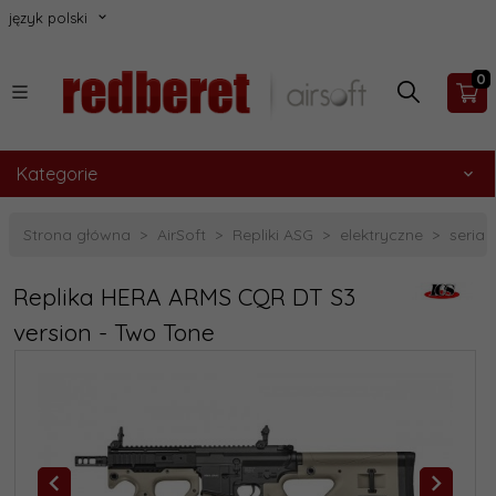
język polski
0
Kategorie
Strona główna
AirSoft
Repliki ASG
elektryczne
seria 
Replika HERA ARMS CQR DT S3
version - Two Tone