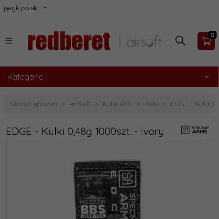
język polski
0
Kategorie
Strona główna
AirSoft
Kulki ASG
Kulki
EDGE - Kulki 0,
EDGE - Kulki 0,48g 1000szt. - Ivory