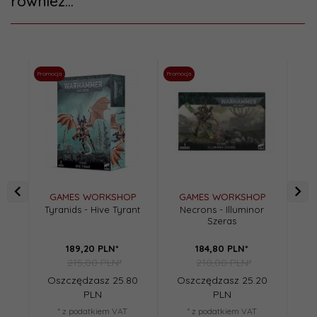
również...
Promocja
Promocja
Promoc
GAMES WORKSHOP
GAMES WORKSHOP
G
Tyranids - Hive Tyrant
Necrons - Illuminor
Szeras
St
189,
20
PLN*
184,
80
PLN*
215,00 PLN*
210,00 PLN*
Oszczędzasz 25.80
Oszczędzasz 25.20
O
PLN
PLN
* z podatkiem VAT
* z podatkiem VAT