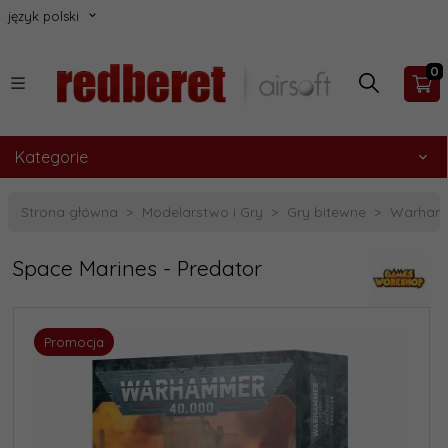
język polski
0
Kategorie
Strona główna
Modelarstwo i Gry
Gry bitewne
Warham
Space Marines - Predator
Promocja