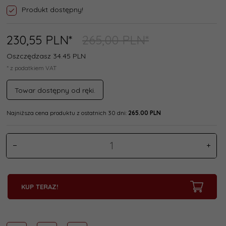
Produkt dostępny!
230,
55
PLN*
265,00 PLN*
Oszczędzasz 34.45 PLN
* z podatkiem VAT
Towar dostępny od ręki.
Najniższa cena produktu z ostatnich 30 dni:
265.00 PLN
KUP TERAZ!