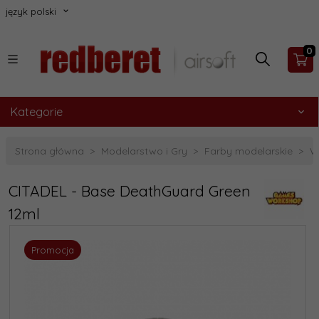
język polski
0
Kategorie
Strona główna
Modelarstwo i Gry
Farby modelarskie
W
CITADEL - Base DeathGuard Green
12ml
Promocja