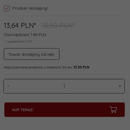
Produkt dostępny!
13,
64
PLN*
15,50 PLN*
Oszczędzasz 1.86 PLN
* z podatkiem VAT
Towar dostępny od ręki.
Najniższa cena produktu z ostatnich 30 dni:
13.50 PLN
KUP TERAZ!