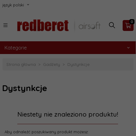
język polski
0
Kategorie
Strona główna
Gadżety
Dystynkcje
Dystynkcje
Niestety nie znaleziono produktu!
Aby odnaleźć poszukiwany produkt możesz: