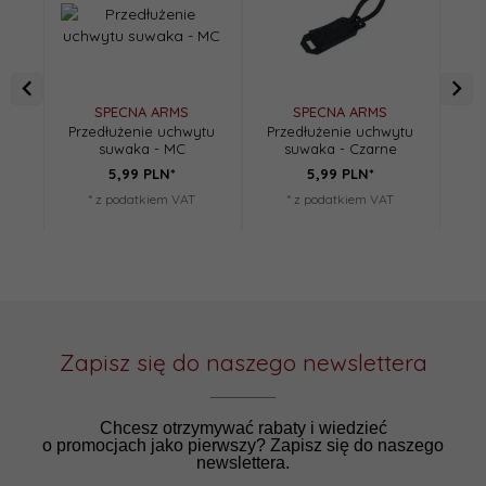
SPECNA ARMS
SPECNA ARMS
Przedłużenie uchwytu
Przedłużenie uchwytu
Pr
suwaka - MC
suwaka - Czarne
5,
99
PLN*
5,
99
PLN*
* z podatkiem VAT
* z podatkiem VAT
Zapisz się do naszego newslettera
Chcesz otrzymywać rabaty i wiedzieć
o promocjach jako pierwszy? Zapisz się do naszego
newslettera.