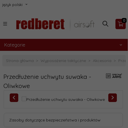
język polski
0
Kategorie
Strona główna
Wyposażenie taktyczne
Akcesoria
Prze
Przedłużenie uchwytu suwaka -
Oliwkowe
Zasoby dotyczące bezpieczeństwa i produktów