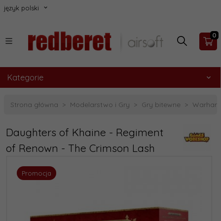
język polski
0
Kategorie
Strona główna
Modelarstwo i Gry
Gry bitewne
Warhamm
Daughters of Khaine - Regiment
of Renown - The Crimson Lash
Promocja