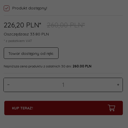
Produkt dostępny!
226,
20
PLN*
260,00 PLN*
Oszczędzasz 33.80 PLN
* z podatkiem VAT
Towar dostępny od ręki.
Najniższa cena produktu z ostatnich 30 dni:
260.00 PLN
KUP TERAZ!