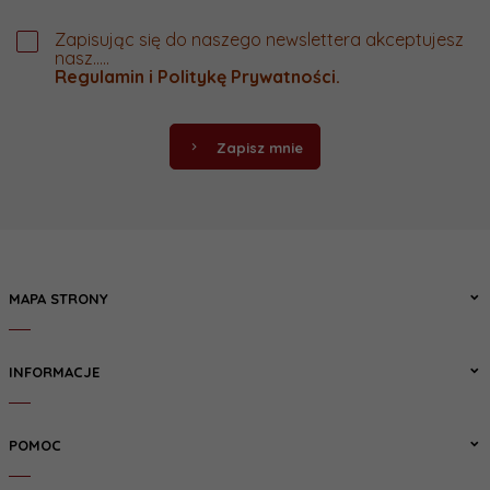
Zapisując się do naszego newslettera akceptujesz
nasz.....
Regulamin
i
Politykę Prywatności
.
Zapisz mnie
MAPA STRONY
INFORMACJE
POMOC