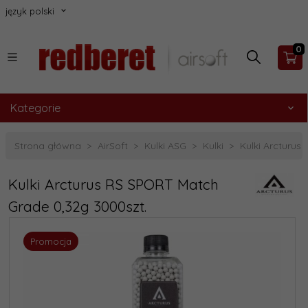
język polski
0
Kategorie
Strona główna
AirSoft
Kulki ASG
Kulki
Kulki Arcturus
Kulki Arcturus RS SPORT Match
Grade 0,32g 3000szt.
Promocja