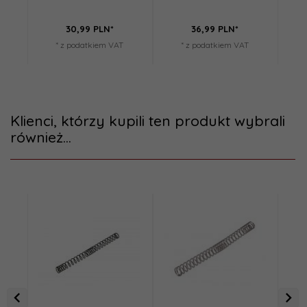
30,
99
PLN*
36,
99
PLN*
* z podatkiem VAT
* z podatkiem VAT
Klienci, którzy kupili ten produkt wybrali
również...